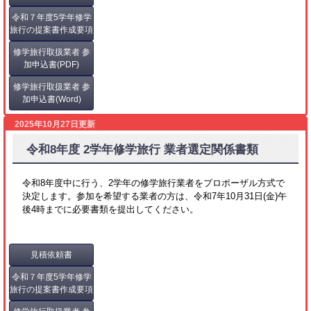
令和７年度5学年修学
旅行の提案書作成要項
修学旅行取扱業者 参
加申込書(PDF)
修学旅行取扱業者 参
加申込書(Word)
2025年10月27日更新
令和8年度 2学年修学旅行 業者選定関係書類
令和8年度中に行う、2学年の修学旅行業者をプロポーザル方式で
決定します。参加を希望する業者の方は、令和7年10月31日(金)午
後4時までに必要書類を提出してください。
見積依頼書
令和７年度5学年修学
旅行の提案書作成要項