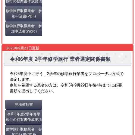
旅行の提案書作成要項
修学旅行取扱業者 参
加申込書(PDF)
修学旅行取扱業者 参
加申込書(Word)
2023年9月21日更新
令和6年度 2学年修学旅行 業者選定関係書類
令和6年度中に行う、2学年の修学旅行業者をプロポーザル方式で
決定します。
参加を希望する業者の方は、令和5年9月29日午後4時までに必要
書類を提出してください。
見積依頼書
令和6年度2学年修学
旅行の提案書作成要項
修学旅行取扱業者 参
加申込書(PDF)