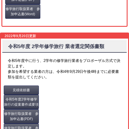
修学旅行取扱業者 参
加申込書(Word)
2022年9月20日更新
令和5年度 2学年修学旅行 業者選定関係書類
令和5年度中に行う、2学年の修学旅行業者をプロポーザル方式で決
定します。
参加を希望する業者の方は、令和4年9月29日午後4時までに必要書
類を提出してください。
見積依頼書
令和5年度2学年修学
旅行の提案書作成要項
修学旅行取扱業者 参
加申込書(PDF)
修学旅行取扱業者 参