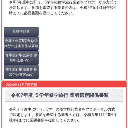
令和8年度中に行う、5学年の修学旅行業者をプロポーザル方式で
決定します。参加を希望する業者の方は、令和7年5月21日午後4
時までに必要書類を提出してください。
見積依頼書
令和７年度5学年修学
旅行の提案書作成要項
修学旅行取扱業者 参
加申込書(PDF)
修学旅行取扱業者 参
加申込書(Word)
2024年11月7日更新
令和7年度 ５学年修学旅行 業者選定関係書類
令和７年度中に行う、5学年の修学旅行業者をプロポーザル方式
で決定します。参加を希望する業者の方は、令和６年11月18日午
後4時までに必要書類を提出してください。