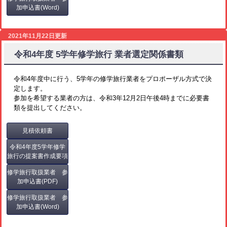
加申込書(Word)
2021年11月22日更新
令和4年度 5学年修学旅行 業者選定関係書類
令和4年度中に行う、5学年の修学旅行業者をプロポーザル方式で決
定します。
参加を希望する業者の方は、令和3年12月2日午後4時までに必要書
類を提出してください。
見積依頼書
令和4年度5学年修学
旅行の提案書作成要項
修学旅行取扱業者 参
加申込書(PDF)
修学旅行取扱業者 参
加申込書(Word)