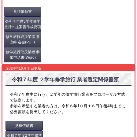
見積依頼書
令和７年度5学年修学
旅行の提案書作成要項
修学旅行取扱業者 参
加申込書(PDF)
修学旅行取扱業者 参
加申込書(Word)
2024年10月７日更新
令和７年度 ２学年修学旅行 業者選定関係書類
令和７年度中に行う、２学年の修学旅行業者をプロポーザル方式
で決定します。
参加を希望する業者の方は、令和６年1０月１６日午後4時までに
必要書類を提出してください。
見積依頼書
令和７年度2学年修学