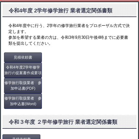
令和4年度 2学年修学旅行 業者選定関係書類
令和4年度中に行う、2学年の修学旅行業者をプロポーザル方式で決
定します。
参加を希望する業者の方は、令和3年9月30日午後4時までに必要書
類を提出してください。
見積依頼書
令和4年度2学年修学
旅行の提案書作成要項
修学旅行取扱業者 参
加申込書(PDF)
修学旅行取扱業者 参
加申込書(Word)
令和３年度 ２学年修学旅行 業者選定関係書類