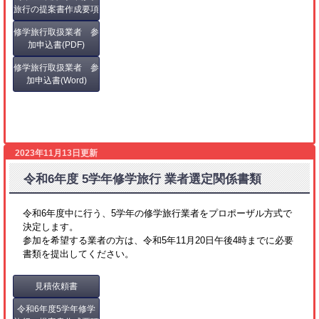
旅行の提案書作成要項
修学旅行取扱業者 参
加申込書(PDF)
修学旅行取扱業者 参
加申込書(Word)
2023年11月13日更新
令和6年度 5学年修学旅行 業者選定関係書類
令和6年度中に行う、5学年の修学旅行業者をプロポーザル方式で
決定します。
参加を希望する業者の方は、令和5年11月20日午後4時までに必要
書類を提出してください。
見積依頼書
令和6年度5学年修学