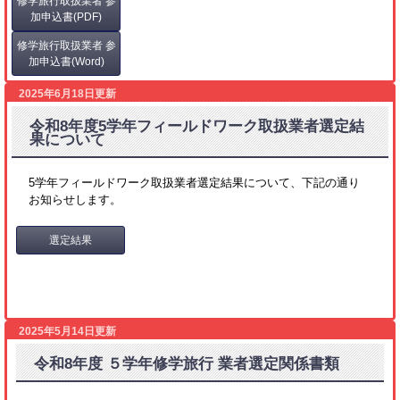
修学旅行取扱業者 参
加申込書(PDF)
修学旅行取扱業者 参
加申込書(Word)
2025年6月18日更新
令和8年度5学年フィールドワーク取扱業者選定結
果について
5学年フィールドワーク取扱業者選定結果について、下記の通り
お知らせします。
選定結果
2025年5月14日更新
令和8年度 ５学年修学旅行 業者選定関係書類