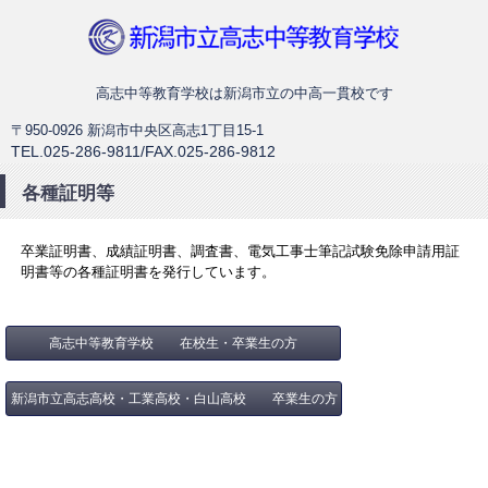
新潟市立高志中等教育学校
高志中等教育学校は新潟市立の中高一貫校です
〒950-0926 新潟市中央区高志1丁目15-1
TEL.025-286-9811/FAX.025-286-9812
各種証明等
卒業証明書、成績証明書、調査書、電気工事士筆記試験免除申請用証
明書等の各種証明書を発行しています。
高志中等教育学校 在校生・卒業生の方
新潟市立高志高校・工業高校・白山高校 卒業生の方