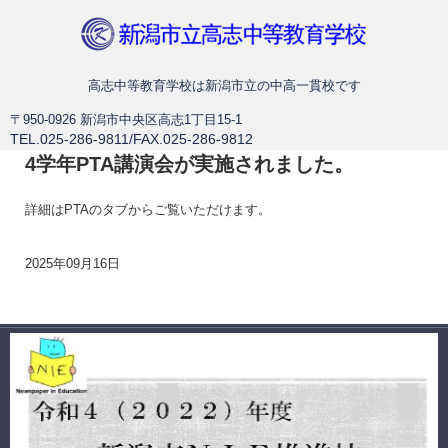
新潟市立高志中等教育学校
高志中等教育学校は新潟市立の中高一貫校です
〒950-0926 新潟市中央区高志1丁目15-1
TEL.025-286-9811/FAX.025-286-9812
4学年PTA講演会が実施されました。
詳細はPTAのタブからご覧いただけます。
2025年09月16日