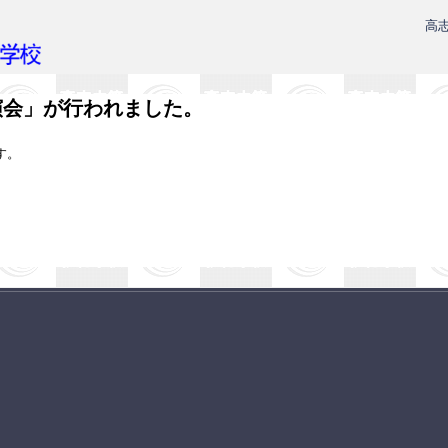
高
演会」が行われました。
す。