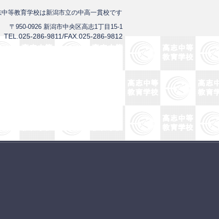
志中等教育学校は新潟市立の中高一貫校です
〒950-0926 新潟市中央区高志1丁目15-1
TEL.025-286-9811/FAX.025-286-9812