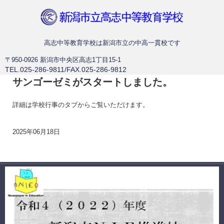
新潟市立高志中等教育学校
高志中等教育学校は新潟市立の中高一貫校です
〒950-0926 新潟市中央区高志1丁目15-1
TEL.025-286-9811/FAX.025-286-9812
サンゴーゼミがスタートしました。
詳細は学校行事のタブからご覧いただけます。
2025年06月18日