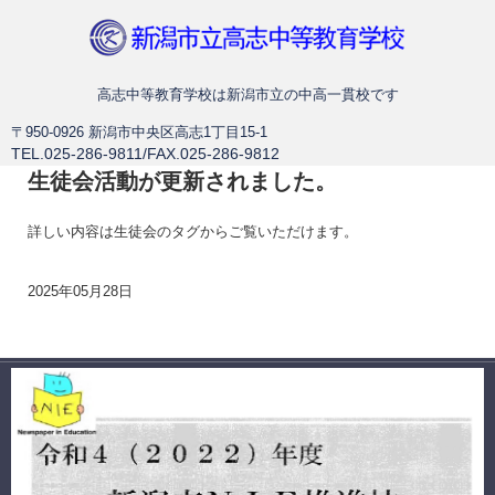
新潟市立高志中等教育学校
高志中等教育学校は新潟市立の中高一貫校です
〒950-0926 新潟市中央区高志1丁目15-1
TEL.025-286-9811/FAX.025-286-9812
生徒会活動が更新されました。
詳しい内容は生徒会のタグからご覧いただけます。
2025年05月28日