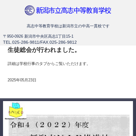
新潟市立高志中等教育学校
高志中等教育学校は新潟市立の中高一貫校です
〒950-0926 新潟市中央区高志1丁目15-1
TEL.025-286-9811/FAX.025-286-9812
生徒総会が行われました。
詳細は学校行事のタブからご覧いただけます。
2025年05月23日