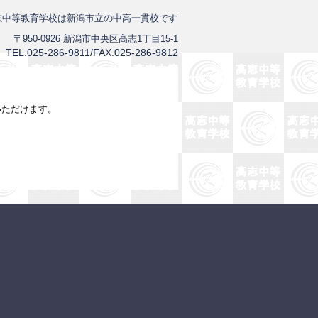
志中等教育学校は新潟市立の中高一貫校です
〒950-0926 新潟市中央区高志1丁目15-1
TEL.025-286-9811/FAX.025-286-9812
いただけます。