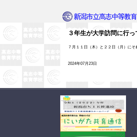
３年生が大学訪問に行っ
７月１１日（木）と２２日（月）にそ
2024年07月23日