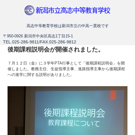
新潟市立高志中等教育学校
高志中等教育学校は新潟市立の中高一貫校です
〒950-0926 新潟市中央区高志1丁目15-1
TEL.025-286-9811/FAX.025-286-9812
後期課程説明会が開催されました。
７月１２日（金）に３学年PTA行事として「後期課程説明会」を開
催しました。教務主任、生徒指導主事、進路指導主事から後期課程
への進学に関する説明がありました。