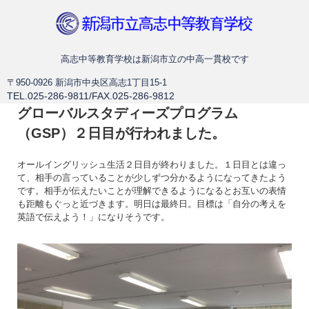
新潟市立高志中等教育学校
高志中等教育学校は新潟市立の中高一貫校です
〒950-0926 新潟市中央区高志1丁目15-1
TEL.025-286-9811/FAX.025-286-9812
グローバルスタディーズプログラム
（GSP）２日目が行われました。
オールイングリッシュ生活２日目が終わりました。１日目とは違っ
て、相手の言っていることが少しずつ分かるようになってきたよう
です。相手が伝えたいことが理解できるようになるとお互いの表情
も距離もぐっと近づきます。明日は最終日。目標は「自分の考えを
英語で伝えよう！」になりそうです。