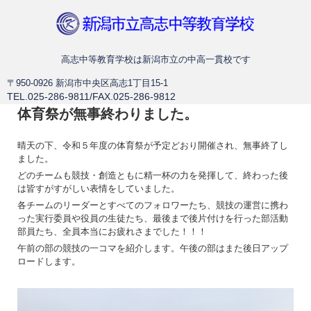
新潟市立高志中等教育学校
高志中等教育学校は新潟市立の中高一貫校です
〒950-0926 新潟市中央区高志1丁目15-1
TEL.025-286-9811/FAX.025-286-9812
体育祭が無事終わりました。
晴天の下、令和５年度の体育祭が予定どおり開催され、無事終了し
ました。
どのチームも競技・創造ともに精一杯の力を発揮して、終わった後
は皆すがすがしい表情をしていました。
各チームのリーダーとすべてのフォロワーたち、競技の運営に携わ
った実行委員や役員の生徒たち、最後まで後片付けを行った部活動
部員たち、全員本当にお疲れさまでした！！！
午前の部の競技の一コマを紹介します。午後の部はまた後日アップ
ロードします。