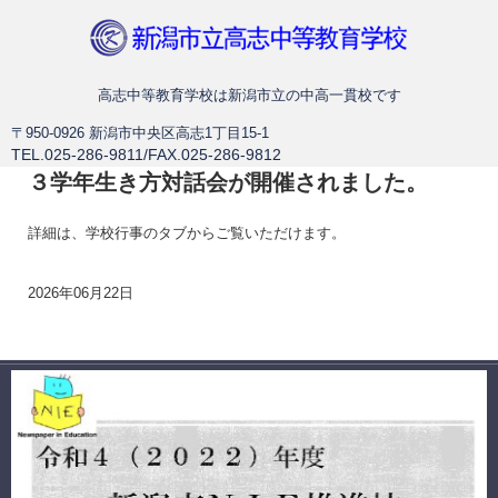
新潟市立高志中等教育学校
高志中等教育学校は新潟市立の中高一貫校です
〒950-0926 新潟市中央区高志1丁目15-1
TEL.025-286-9811/FAX.025-286-9812
３学年生き方対話会が開催されました。
詳細は、学校行事のタブからご覧いただけます。
2026年06月22日