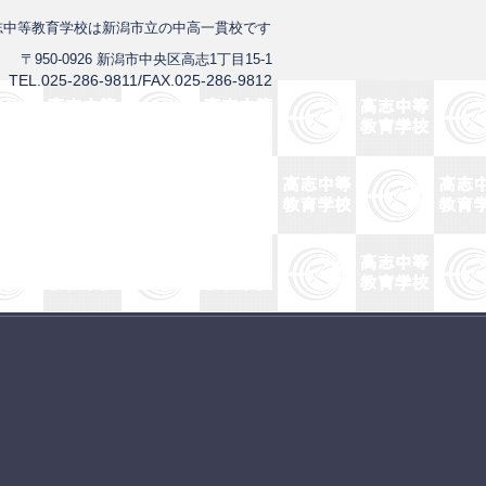
志中等教育学校は新潟市立の中高一貫校です
〒950-0926 新潟市中央区高志1丁目15-1
TEL.025-286-9811/FAX.025-286-9812