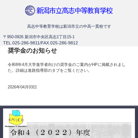
新潟市立高志中等教育学校
高志中等教育学校は新潟市立の中高一貫校です
〒950-0926 新潟市中央区高志1丁目15-1
TEL.025-286-9811/FAX.025-286-9812
奨学金のお知らせ
令和8年4月大学進学者向けの奨学金のご案内がHPに掲載されまし
た。詳細は進路指導部のタブをご覧ください。
2026年04月03日