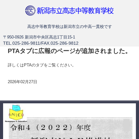
新潟市立高志中等教育学校
高志中等教育学校は新潟市立の中高一貫校です
〒950-0926 新潟市中央区高志1丁目15-1
TEL.025-286-9811/FAX.025-286-9812
PTAタブに広報のページが追加されました。
詳しくはPTAのタブをご覧ください。
2026年02月27日