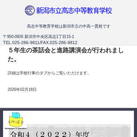
新潟市立高志中等教育学校
高志中等教育学校は新潟市立の中高一貫校です
〒950-0926 新潟市中央区高志1丁目15-1
TEL.025-286-9811/FAX.025-286-9812
５年生の茶話会と進路講演会が行われまし
た。
詳細は学校行事のタブからご覧いただけます。
2026年02月18日