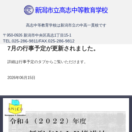
新潟市立高志中等教育学校
高志中等教育学校は新潟市立の中高一貫校です
〒950-0926 新潟市中央区高志1丁目15-1
TEL.025-286-9811/FAX.025-286-9812
7月の行事予定が更新されました。
詳細は行事予定のタブからご覧いただけます。
2026年06月15日