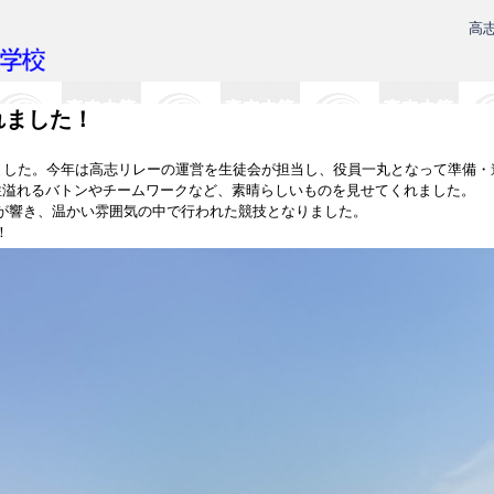
高
れました！
れました。今年は高志リレーの運営を生徒会が担当し、役員一丸となって準備
性溢れるバトンやチームワークなど、素晴らしいものを見せてくれました。
が響き、温かい雰囲気の中で行われた競技となりました。
！