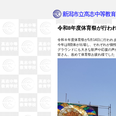
令和8年度体育祭が行わ
令和８年度体育祭が5月14日に行わ
今年は8団体が出場し、それぞれが個
グラウンドにも大きな歓声や応援の声
皆さん、改めて体育祭お疲れ様でした