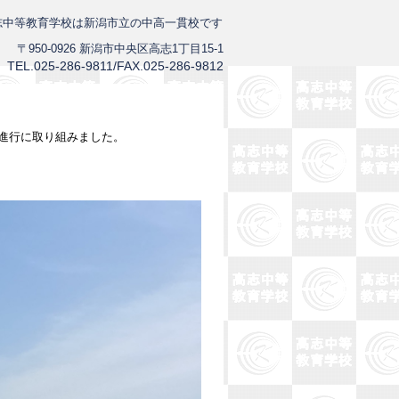
志中等教育学校は新潟市立の中高一貫校です
〒950-0926 新潟市中央区高志1丁目15-1
TEL.025-286-9811/FAX.025-286-9812
・進行に取り組みました。