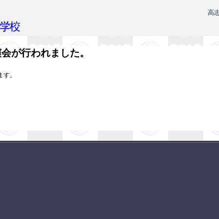
高
演会が行われました。
ます。