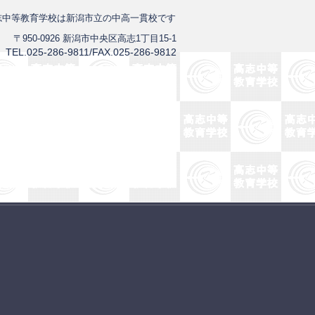
志中等教育学校は新潟市立の中高一貫校です
〒950-0926 新潟市中央区高志1丁目15-1
TEL.025-286-9811/FAX.025-286-9812