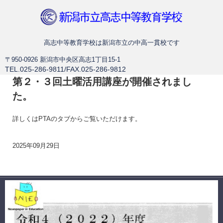
新潟市立高志中等教育学校
高志中等教育学校は新潟市立の中高一貫校です
〒950-0926 新潟市中央区高志1丁目15-1
TEL.025-286-9811/FAX.025-286-9812
第２・３回土曜活用講座が開催されまし
た。
詳しくはPTAのタブからご覧いただけます。
2025年09月29日