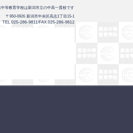
志中等教育学校は新潟市立の中高一貫校です
〒950-0926 新潟市中央区高志1丁目15-1
TEL.025-286-9811/FAX.025-286-9812