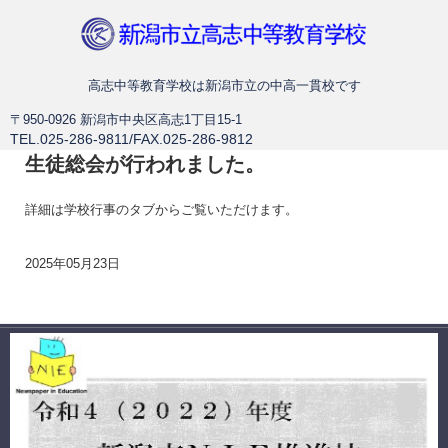
新潟市立高志中等教育学校
高志中等教育学校は新潟市立の中高一貫校です
〒950-0926 新潟市中央区高志1丁目15-1
TEL.025-286-9811/FAX.025-286-9812
生徒総会が行われました。
詳細は学校行事のタブからご覧いただけます。
2025年05月23日