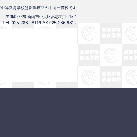
志中等教育学校は新潟市立の中高一貫校です
〒950-0926 新潟市中央区高志1丁目15-1
TEL.025-286-9811/FAX.025-286-9812