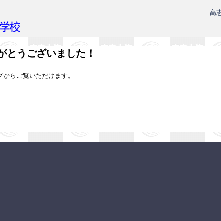
高
がとうございました！
グからご覧いただけます。