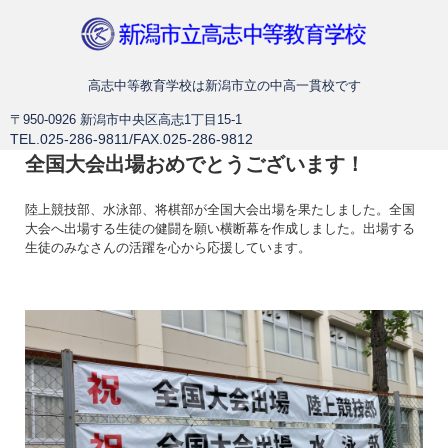
新潟市立高志中等教育学校
高志中等教育学校は新潟市立の中高一貫校です
〒950-0926 新潟市中央区高志1丁目15-1
TEL.025-286-9811/FAX.025-286-9812
全国大会出場おめでとうございます！
陸上競技部、水泳部、将棋部が全国大会出場を果たしました。全国
大会へ出場する生徒の健闘を願い横断幕を作成しました。出場する
生徒のみなさんの活躍を心から応援しています。