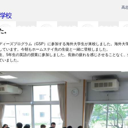
高
た。
ディーズプログラム（GSP）に参加する海外大学生が来校しました。海外大学
しています。今朝もホームステイ先の生徒と一緒に登校しました。
年生、5年生の英語の授業に参加しました。長旅の疲れを感じさせることなく
ていました。