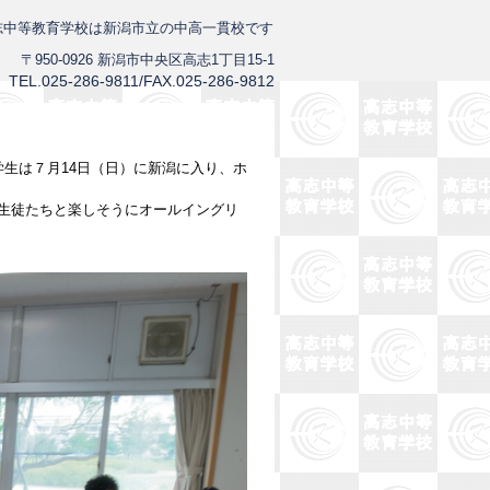
志中等教育学校は新潟市立の中高一貫校です
〒950-0926 新潟市中央区高志1丁目15-1
TEL.025-286-9811/FAX.025-286-9812
生は７月14日（日）に新潟に入り、ホ
、生徒たちと楽しそうにオールイングリ