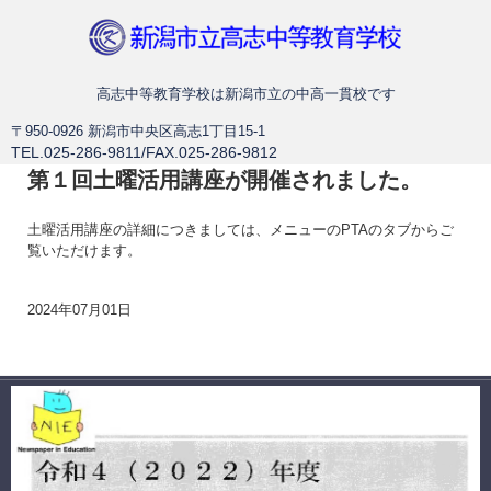
新潟市立高志中等教育学校
高志中等教育学校は新潟市立の中高一貫校です
〒950-0926 新潟市中央区高志1丁目15-1
TEL.025-286-9811/FAX.025-286-9812
第１回土曜活用講座が開催されました。
土曜活用講座の詳細につきましては、メニューのPTAのタブからご
覧いただけます。
2024年07月01日