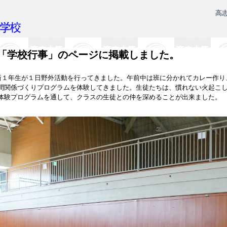
高
「学校行事」のページに掲載しました。
新１年生が１日野外活動を行ってきました。午前中は班に分かれてカレー作り
間関係づくりプログラムを体験してきました。生徒たちは、慣れない火起こ
体験プログラムを通して、クラスの生徒との仲を深めることが出来ました。