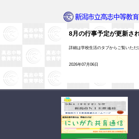
8月の行事予定が更新さ
詳細は学校生活のタブからご覧いただ
2026年07月06日