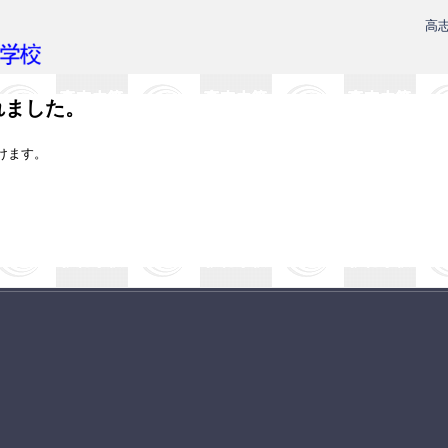
高
れました。
けます。