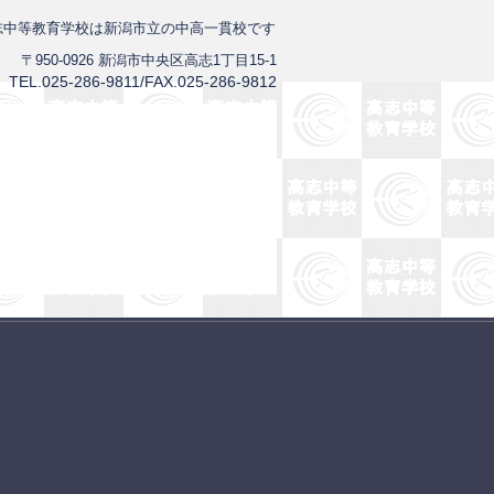
志中等教育学校は新潟市立の中高一貫校です
〒950-0926 新潟市中央区高志1丁目15-1
TEL.025-286-9811/FAX.025-286-9812