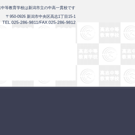
志中等教育学校は新潟市立の中高一貫校です
〒950-0926 新潟市中央区高志1丁目15-1
TEL.025-286-9811/FAX.025-286-9812