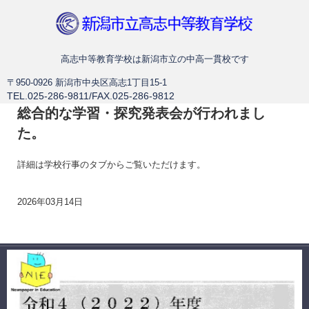
新潟市立高志中等教育学校
高志中等教育学校は新潟市立の中高一貫校です
〒950-0926 新潟市中央区高志1丁目15-1
TEL.025-286-9811/FAX.025-286-9812
総合的な学習・探究発表会が行われまし
た。
詳細は学校行事のタブからご覧いただけます。
2026年03月14日